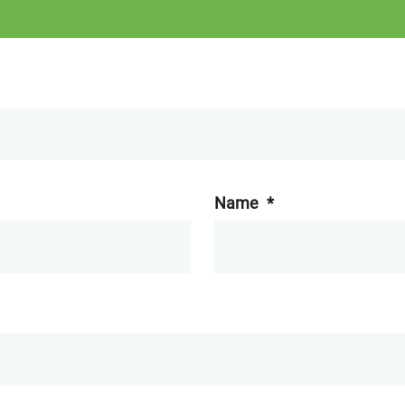
Name
*