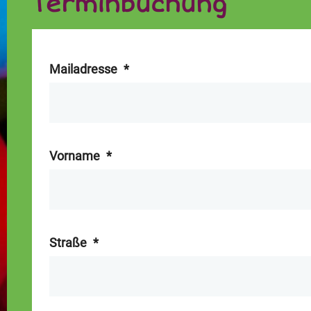
Terminbuchung
Mailadresse
*
Vorname
*
Straße
*